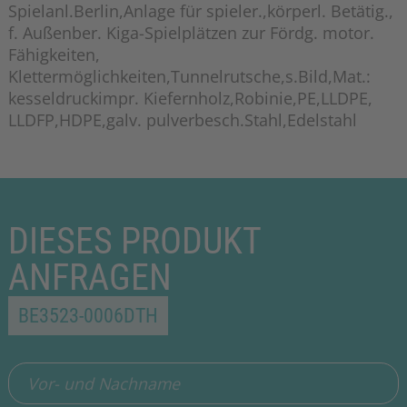
Spielanl.Berlin,Anlage für spieler.,körperl. Betätig.,
f. Außenber. Kiga-Spielplätzen zur Fördg. motor.
Fähigkeiten,
Klettermöglichkeiten,Tunnelrutsche,s.Bild,Mat.:
kesseldruckimpr. Kiefernholz,Robinie,PE,LLDPE,
LLDFP,HDPE,galv. pulverbesch.Stahl,Edelstahl
DIESES PRODUKT
ANFRAGEN
BE3523-0006DTH