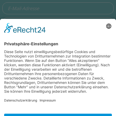
Ich stimme zu, dass meine Angaben aus dem Formular zur
Beantwortung meiner Anfrage erhoben und verarbeitet
werden. Die Daten werden so lange gespeichert, bis ein
Widerspruch erfolgt. Hinweis: Sie können Ihre Einwilligung
jederzeit in der Zukunft per Mail an
hello@wisdomeurope.eu
widerrufen. Detaillierte Informationen zum Umgang mit
Nutzerdaten finden Sie in unserer
Datenschutzerklärung
.
Was ist die Summe aus 3 und 4?