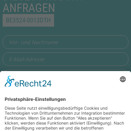
ANFRAGEN
BE3524-0013DTH
Ich stimme zu, dass meine Angaben aus dem Formular zur
Beantwortung meiner Anfrage erhoben und verarbeitet
werden. Die Daten werden so lange gespeichert, bis ein
Widerspruch erfolgt. Hinweis: Sie können Ihre Einwilligung