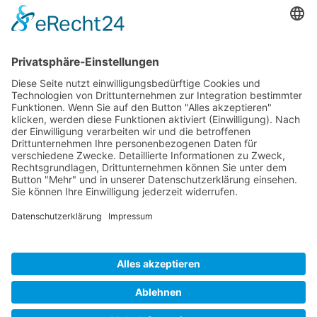
Ich stimme zu, dass meine Angaben aus dem Formular zur
Beantwortung meiner Anfrage erhoben und verarbeitet
werden. Die Daten werden so lange gespeichert, bis ein
Widerspruch erfolgt. Hinweis: Sie können Ihre Einwilligung
jederzeit in der Zukunft per Mail an
hello@wisdomeurope.eu
widerrufen. Detaillierte Informationen zum Umgang mit
Nutzerdaten finden Sie in unserer
Datenschutzerklärung
.
Bitte rechnen Sie 2 plus 1.
SENDEN