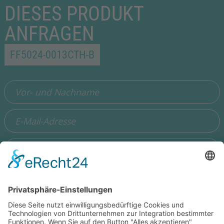
DIESES PRODUKT
ANFRAGEN
FF5024-0013CTH-B
Ich stimme zu, dass meine Angaben aus dem Formular zur
Beantwortung meiner Anfrage erhoben und verarbeitet