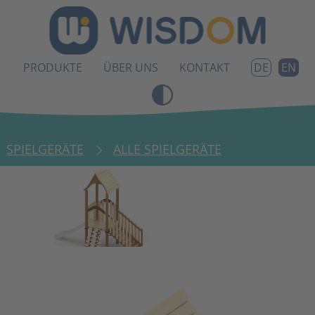
PRODUKTE
ÜBER UNS
KONTAKT
EN
DE
SPIELGERÄTE
ALLE SPIELGERÄTE