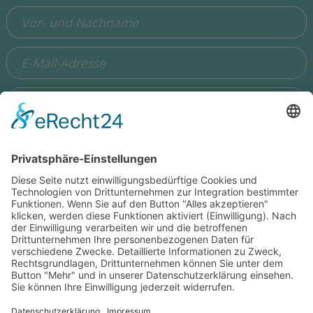
Ich stimme zu, dass meine Angaben aus dem Formular zur
Beantwortung meiner Anfrage erhoben und verarbeitet
werden. Die Daten werden so lange gespeichert, bis ein
Widerspruch erfolgt. Hinweis: Sie können Ihre Einwilligung
jederzeit in der Zukunft per Mail an
hello@wisdomeurope.eu
widerrufen. Detaillierte Informationen zum Umgang mit
Nutzerdaten finden Sie in unserer
Datenschutzerklärung
.