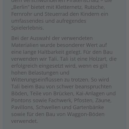
dem verschwundenen Piratenschatz – die
„Berlin“ bietet mit Kletternetz, Rutsche,
Fernrohr und Steuerrad den Kindern ein
umfassendes und aufregendes
Spielerlebnis.
Bei der Auswahl der verwendeten
Materialien wurde besonderer Wert auf
eine lange Haltbarkeit gelegt. Für den Bau
verwenden wir Tali. Tali ist eine Holzart, die
erfolgreich eingesetzt wird, wenn es gilt
hohen Belastungen und
Witterungseinflüssen zu trotzen. So wird
Tali beim Bau von schwer beanspruchten
Böden, Teile von Brücken, Kai-Anlagen und
Pontons sowie Fachwerk, Pfosten, Zäune,
Pavillons, Schwellen und Gartenbänke
sowie für den Bau von Waggon-Böden
verwendet.