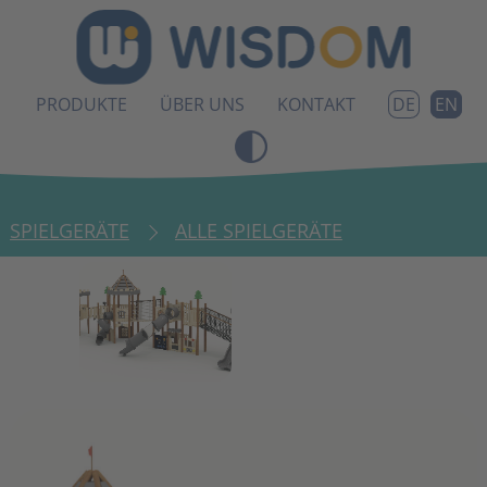
PRODUKTE
ÜBER UNS
KONTAKT
EN
DE
SPIELGERÄTE
ALLE SPIELGERÄTE