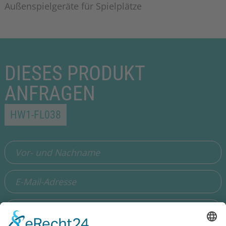
Außenspielgeräte für Spielplätze
DIESES PRODUKT
ANFRAGEN
HW1-FL038