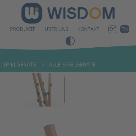
PRODUKTE
ÜBER UNS
KONTAKT
EN
DE
SPIELGERÄTE
ALLE SPIELGERÄTE