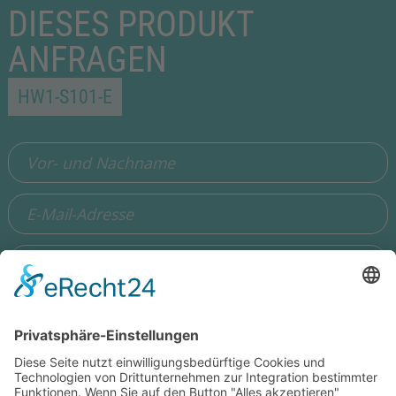
DIESES PRODUKT
ANFRAGEN
HW1-S101-E
Ich stimme zu, dass meine Angaben aus dem Formular zur
Beantwortung meiner Anfrage erhoben und verarbeitet