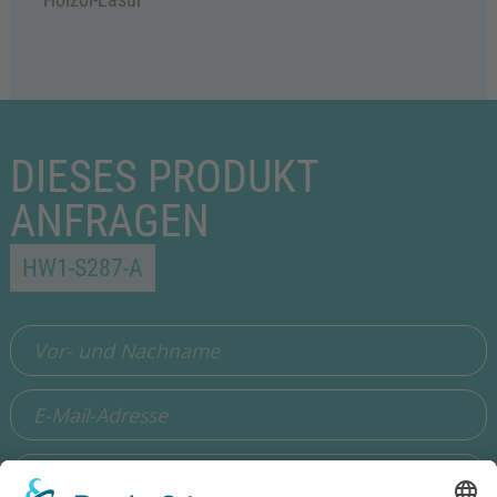
DIESES PRODUKT
ANFRAGEN
HW1-S287-A