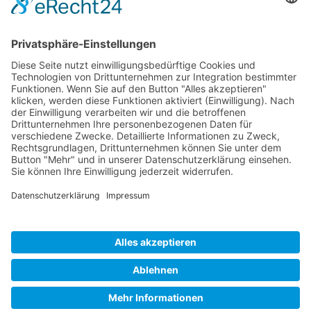
Ich stimme zu, dass meine Angaben aus dem Formular zur
Beantwortung meiner Anfrage erhoben und verarbeitet
werden. Die Daten werden so lange gespeichert, bis ein
Widerspruch erfolgt. Hinweis: Sie können Ihre Einwilligung
jederzeit in der Zukunft per Mail an
hello@wisdomeurope.eu
widerrufen. Detaillierte Informationen zum Umgang mit
Nutzerdaten finden Sie in unserer
Datenschutzerklärung
.
Bitte rechnen Sie 4 plus 8.
SENDEN