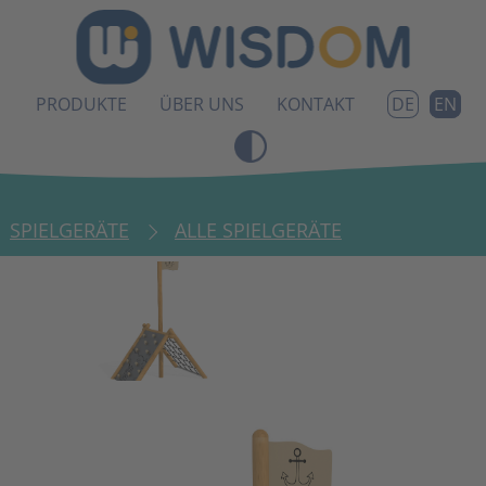
PRODUKTE
ÜBER UNS
KONTAKT
EN
DE
SPIELGERÄTE
ALLE SPIELGERÄTE