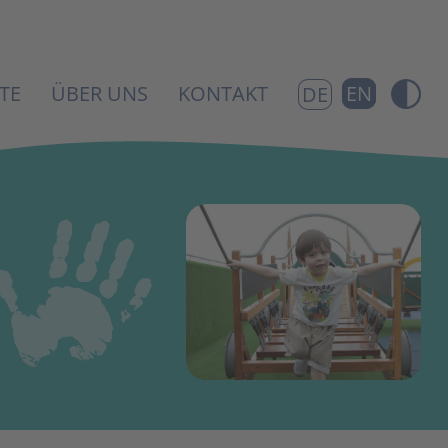
TE
ÜBER UNS
KONTAKT
EN
DE