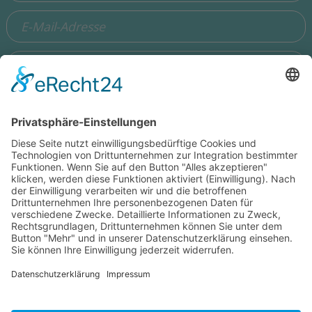
Ich stimme zu, dass meine Angaben aus dem Formular zur
Beantwortung meiner Anfrage erhoben und verarbeitet
werden. Die Daten werden so lange gespeichert, bis ein
Widerspruch erfolgt. Hinweis: Sie können Ihre Einwilligung
jederzeit in der Zukunft per Mail an
hello@wisdomeurope.eu
widerrufen. Detaillierte Informationen zum Umgang mit
Nutzerdaten finden Sie in unserer
Datenschutzerklärung
.
Was ist die Summe aus 2 und 6?