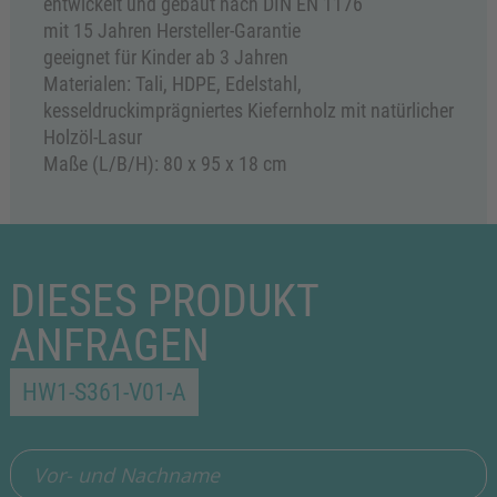
entwickelt und gebaut nach DIN EN 1176
mit 15 Jahren Hersteller-Garantie
geeignet für Kinder ab 3 Jahren
Materialen: Tali, HDPE, Edelstahl,
kesseldruckimprägniertes Kiefernholz mit natürlicher
Holzöl-Lasur
Maße (L/B/H): 80 x 95 x 18 cm
DIESES PRODUKT
ANFRAGEN
HW1-S361-V01-A