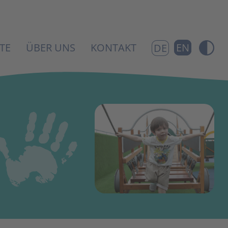
TE
ÜBER UNS
KONTAKT
EN
DE