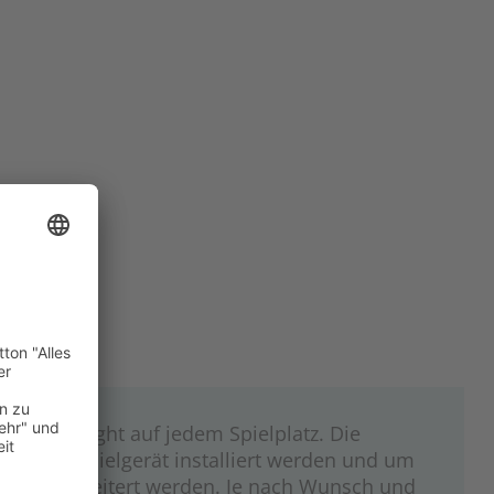
XT
 ein Highlight auf jedem Spielplatz. Die
 Einzel-Spielgerät installiert werden und um
lgeräte erweitert werden. Je nach Wunsch und