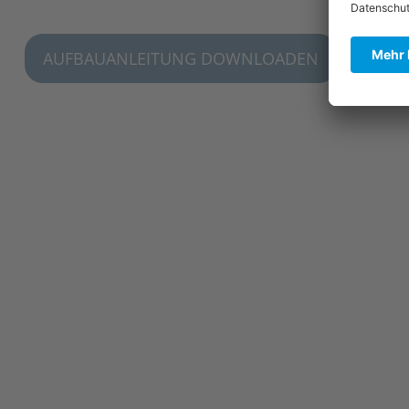
AUFBAUANLEITUNG DOWNLOADEN