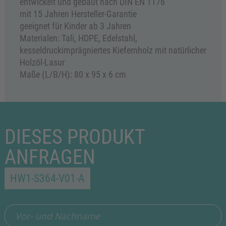
entwickelt und gebaut nach DIN EN 1176
mit 15 Jahren Hersteller-Garantie
geeignet für Kinder ab 3 Jahren
Materialen: Tali, HDPE, Edelstahl,
kesseldruckimprägniertes Kiefernholz mit natürlicher
Holzöl-Lasur
Maße (L/B/H): 80 x 95 x 6 cm
DIESES PRODUKT
ANFRAGEN
HW1-S364-V01-A