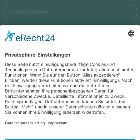
Ich stimme zu, dass meine Angaben aus dem Formular zur
Beantwortung meiner Anfrage erhoben und verarbeitet
werden. Die Daten werden so lange gespeichert, bis ein
Widerspruch erfolgt. Hinweis: Sie können Ihre Einwilligung
jederzeit in der Zukunft per Mail an
hello@wisdomeurope.eu
widerrufen. Detaillierte Informationen zum Umgang mit
Nutzerdaten finden Sie in unserer
Datenschutzerklärung
.
Bitte addieren Sie 3 und 5.