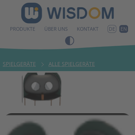
PRODUKTE
ÜBER UNS
KONTAKT
EN
DE
SPIELGERÄTE
ALLE SPIELGERÄTE