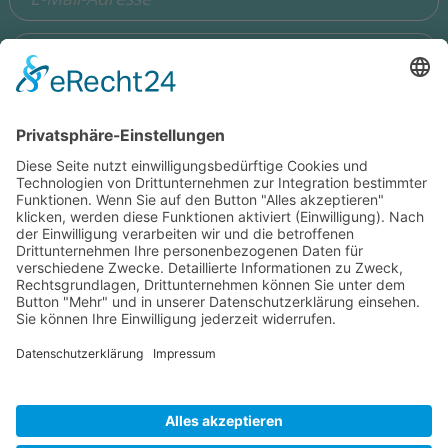
Ich stimme zu, dass meine Angaben aus dem Formular zur
Beantwortung meiner Anfrage erhoben und verarbeitet
werden. Die Daten werden so lange gespeichert, bis ein
Widerspruch erfolgt. Hinweis: Sie können Ihre Einwilligung
jederzeit in der Zukunft per Mail an
hello@wisdomeurope.eu
widerrufen. Detaillierte Informationen zum Umgang mit
Nutzerdaten finden Sie in unserer
Datenschutzerklärung
.
Bitte addieren Sie 6 und 3.
SENDEN