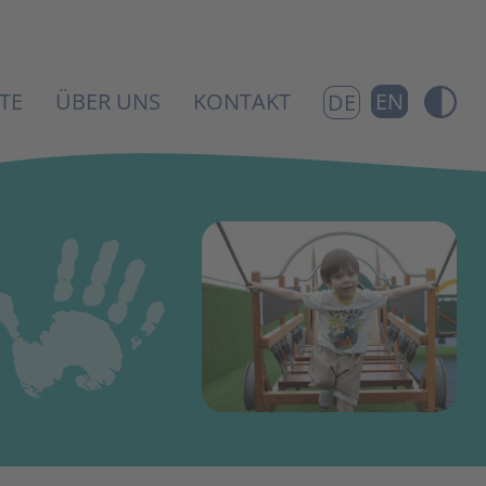
TE
ÜBER UNS
KONTAKT
EN
DE