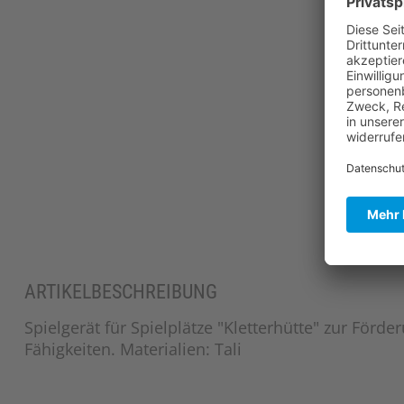
ARTIKELBESCHREIBUNG
Spielgerät für Spielplätze "Kletterhütte" zur Förd
Fähigkeiten. Materialien: Tali