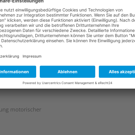
erung motorischer