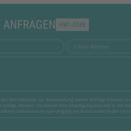
T ANFRAGEN
HW1-S588
 aus dem Formular zur Beantwortung meiner Anfrage erhoben und
 erfolgt. Hinweis: Sie können Ihre Einwilligung jederzeit in der Zu
aillierte Informationen zum Umgang mit Nutzerdaten finden Sie i