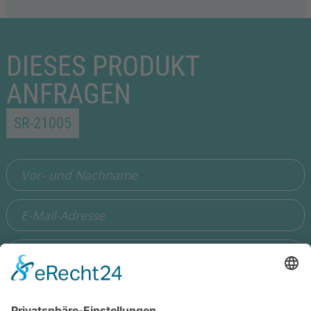
DIESES PRODUKT
ANFRAGEN
SR-21005