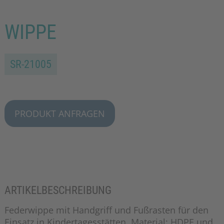
WIPPE
SR-21005
PRODUKT ANFRAGEN
ARTIKELBESCHREIBUNG
Federwippe mit Handgriff und Fußrasten für den
Einsatz in Kindertagesstätten, Material: HDPE und