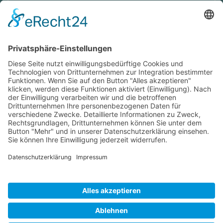
Ich stimme zu, dass meine Angaben aus dem Formular zur
Beantwortung meiner Anfrage erhoben und verarbeitet
werden. Die Daten werden so lange gespeichert, bis ein
Widerspruch erfolgt. Hinweis: Sie können Ihre Einwilligung
jederzeit in der Zukunft per Mail an
hello@wisdomeurope.eu
widerrufen. Detaillierte Informationen zum Umgang mit
Nutzerdaten finden Sie in unserer
Datenschutzerklärung
.
Bitte rechnen Sie 8 plus 3.
SENDEN