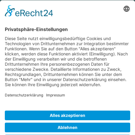
Ich stimme zu, dass meine Angaben aus dem Formular zur
Beantwortung meiner Anfrage erhoben und verarbeitet
werden. Die Daten werden so lange gespeichert, bis ein
Widerspruch erfolgt. Hinweis: Sie können Ihre Einwilligung
jederzeit in der Zukunft per Mail an
hello@wisdomeurope.eu
widerrufen. Detaillierte Informationen zum Umgang mit
Nutzerdaten finden Sie in unserer
Datenschutzerklärung
.
Bitte addieren Sie 6 und 3.
SENDEN