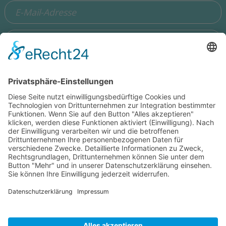
Ich stimme zu, dass meine Angaben aus dem Formular zur
Beantwortung meiner Anfrage erhoben und verarbeitet
werden. Die Daten werden so lange gespeichert, bis ein
Widerspruch erfolgt. Hinweis: Sie können Ihre Einwilligung
jederzeit in der Zukunft per Mail an
hello@wisdomeurope.eu
widerrufen. Detaillierte Informationen zum Umgang mit
Nutzerdaten finden Sie in unserer
Datenschutzerklärung
.
Bitte addieren Sie 5 und 7.