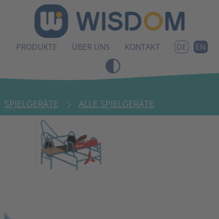
PRODUKTE
ÜBER UNS
KONTAKT
EN
DE
SPIELGERÄTE
ALLE SPIELGERÄTE