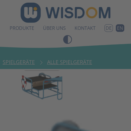
PRODUKTE
ÜBER UNS
KONTAKT
EN
DE
SPIELGERÄTE
ALLE SPIELGERÄTE