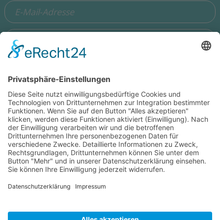
Ich stimme zu, dass meine Angaben aus dem Formular zur
Beantwortung meiner Anfrage erhoben und verarbeitet
werden. Die Daten werden so lange gespeichert, bis ein
Widerspruch erfolgt. Hinweis: Sie können Ihre Einwilligung
jederzeit in der Zukunft per Mail an
hello@wisdomeurope.eu
widerrufen. Detaillierte Informationen zum Umgang mit
Nutzerdaten finden Sie in unserer
Datenschutzerklärung
.
Bitte rechnen Sie 8 plus 4.